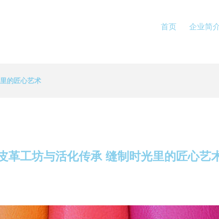
首页
企业简
光里的匠心艺术
皮革工坊与活化传承 缝制时光里的匠心艺