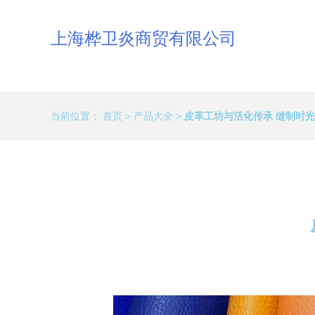
上海桦卫炎商贸有限公司
当前位置：
首页
>
产品大全
>
皮革工坊与活化传承 缝制时