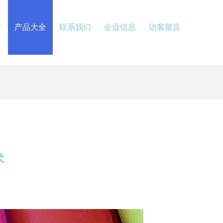
介
产品大全
联系我们
企业信息
访客留言
术