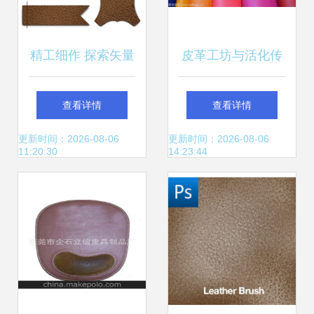
精工细作 探索矢量
皮革工坊与活化传
皮革制品的独特魅
承 缝制时光里的匠
查看详情
查看详情
力
心艺术
更新时间：2026-08-06
更新时间：2026-08-06
11:20:30
14:23:44