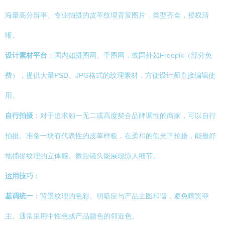
海量高分辨率、专业拍摄的皮革纹理背景图片，类型齐全，授权清
晰。
设计素材平台
：国内如摄图网、千图网，或国外如Freepik（部分免
费），提供大量PSD、JPG格式的纹理素材，方便设计师直接编辑使
用。
自行拍摄
：对于追求独一无二或高度契合品牌调性的商家，可以自行
拍摄。准备一块有代表性的皮革样板，在柔和的侧光下拍摄，能最好
地捕捉纹理的立体感。微距镜头能展现惊人细节。
运用技巧
：
基调统一
：背景纹理的色彩、明暗应与产品主图和谐，避免喧宾夺
主。通常采用中性色或产品颜色的邻近色。