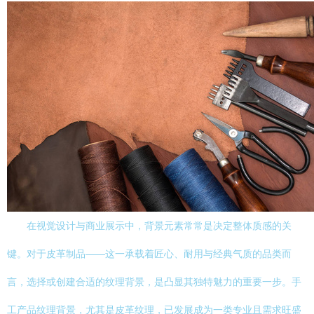
在视觉设计与商业展示中，背景元素常常是决定整体质感的关
键。对于皮革制品——这一承载着匠心、耐用与经典气质的品类而
言，选择或创建合适的纹理背景，是凸显其独特魅力的重要一步。手
工产品纹理背景，尤其是皮革纹理，已发展成为一类专业且需求旺盛