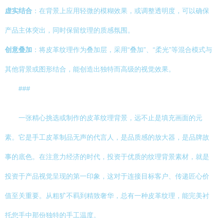
虚实结合
：在背景上应用轻微的模糊效果，或调整透明度，可以确保
产品主体突出，同时保留纹理的质感氛围。
创意叠加
：将皮革纹理作为叠加层，采用“叠加”、“柔光”等混合模式与
其他背景或图形结合，能创造出独特而高级的视觉效果。
###
一张精心挑选或制作的皮革纹理背景，远不止是填充画面的元
素。它是手工皮革制品无声的代言人，是品质感的放大器，是品牌故
事的底色。在注意力经济的时代，投资于优质的纹理背景素材，就是
投资于产品视觉呈现的第一印象，这对于连接目标客户、传递匠心价
值至关重要。从粗犷不羁到精致奢华，总有一种皮革纹理，能完美衬
托您手中那份独特的手工温度。