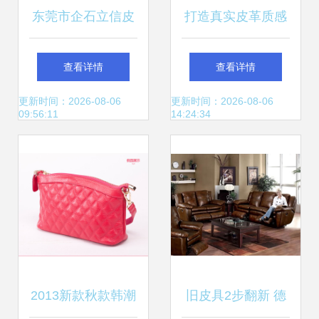
东莞市企石立信皮
打造真实皮革质感
具制品厂 匠心铸就
皮制品纹理图案PS
查看详情
查看详情
皮革制品行业标杆
笔刷素材下载与使
更新时间：2026-08-06
更新时间：2026-08-06
09:56:11
14:24:34
用指南
2013新款秋款韩潮
旧皮具2步翻新 德