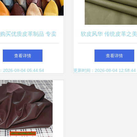
购买优质皮革制品 专卖
软皮风华 传统皮革之
店选择与价格指南
代设计之韵
查看详情
查看详情
26-08-04 05:44:54
更新时间：2026-08-04 12:58:44