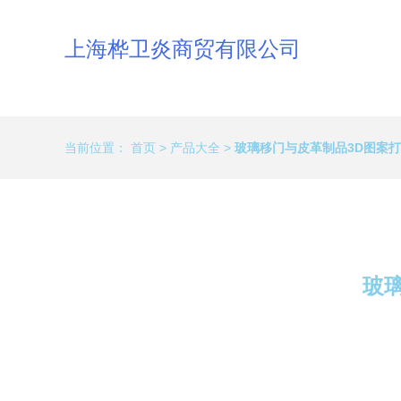
上海桦卫炎商贸有限公司
当前位置：
首页
>
产品大全
>
玻璃移门与皮革制品3D图案
玻